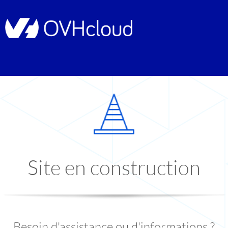
Site en construction
Besoin d'assistance ou d'informations ?